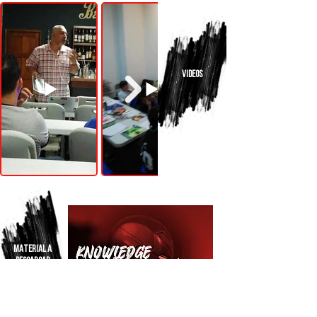
VIDEOS
MATERIAL A
DESCARGAR